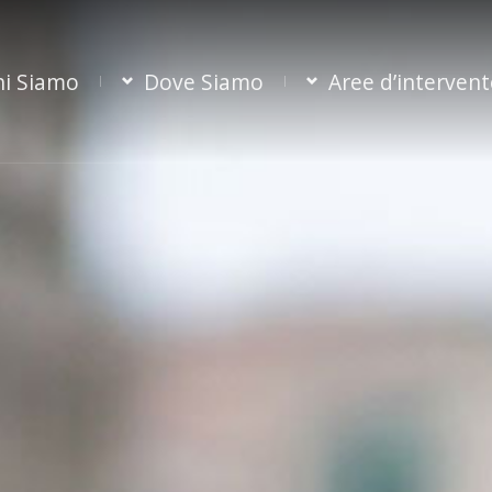
hi Siamo
Dove Siamo
Aree d’interven