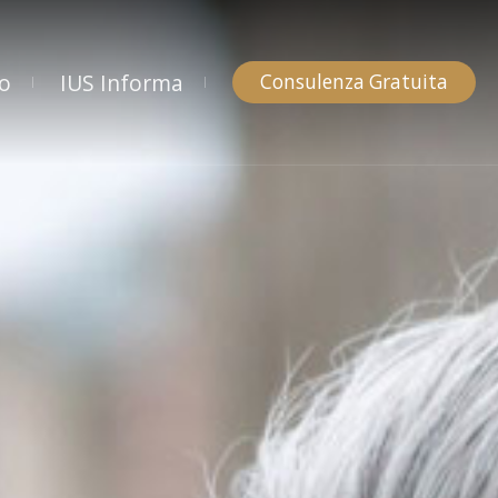
to
IUS Informa
Consulenza Gratuita