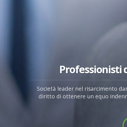
Professionisti
Società leader nel risarcimento dan
diritto di ottenere un equo indenn