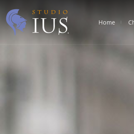
Home
C